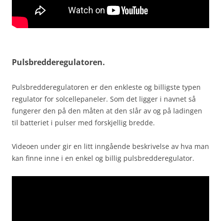
Pulsbredderegulatoren.
Pulsbredderegulatoren er den enkleste og billigste typen
regulator for solcellepaneler. Som det ligger i navnet så
fungerer den på den måten at den slår av og på ladingen
til batteriet i pulser med forskjellig bredde.
Videoen under gir en litt inngående beskrivelse av hva man
kan finne inne i en enkel og billig pulsbredderegulator.