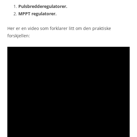
Pulsbredderegulatorer.
MPPT regulatorer.
Her er en video som forklarer litt om den praktiske
forskjellen: