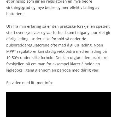
et prinsipp som gir en regulatoren en mye bedre
virkningsgrad og mye bedre og mer effektiv lading av
batteriene.
Ut i fra min erfaring så er den praktiske forskjellen spesielt
stor i overskyet vær og værforhold som i utgangspunktet gir
dårlig lading. Under slike forhold så ender de
pulsbredderegulatorene ofte med å gi 0% lading. Noen
MPPT regulatorer kan stadig vekk bidra med en lading på
10-50% under slike forhold. Det kan utgjøre den praktiske
forskjellen på om man for eksempel klarer å holde en
kjøleboks i gang gjennom en periode med dårlig vær.
En video med litt mer info: