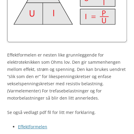
Effektformelen er nesten like grunnleggende for
elektroteknikken som Ohms lov. Den gir sammenhengen
mellom effekt, strøm og spenning. Den kan brukes uendret
“slik som den er” for likespenningskretser og enfase
vekselspenningskretser med resistiv belastning.
(Varmelementer) For trefasebelastninger og for
motorbelastninger så blir den litt annerledes.
Se også vedlagt pdf fil for litt mer forklaring.
Effektformelen