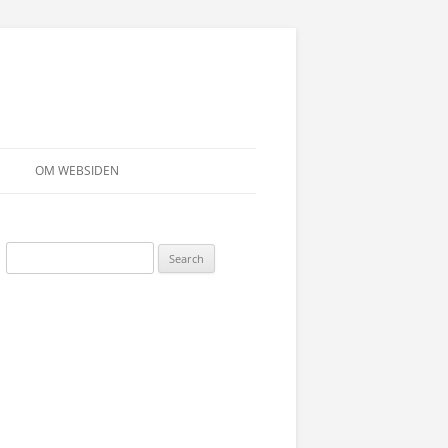
OM WEBSIDEN
Search
for: