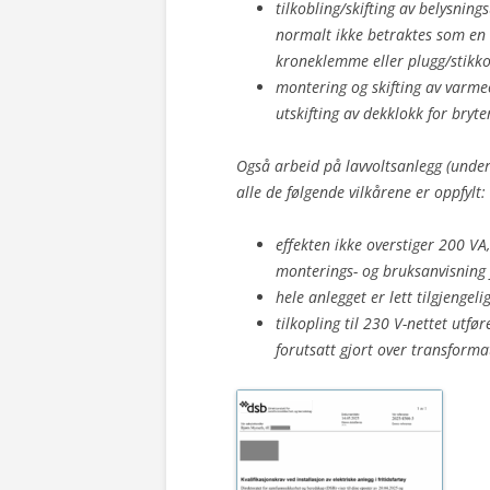
tilkobling/skifting av belysning
normalt ikke betraktes som en d
kroneklemme eller plugg/stikko
montering og skifting av varme
utskifting av dekklokk for bryt
Også arbeid på lavvoltsanlegg (unde
alle de følgende vilkårene er oppfylt:
effekten ikke overstiger 200 VA,
monterings- og bruksanvisning 
hele anlegget er lett tilgjengeli
tilkopling til 230 V-nettet utfø
forutsatt gjort over transforma