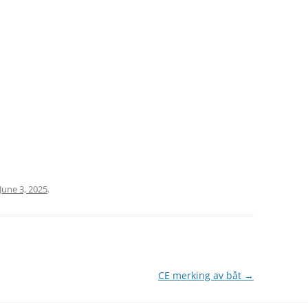
June 3, 2025
.
CE merking av båt
→