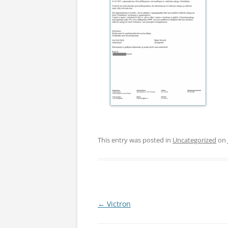
This entry was posted in
Uncategorized
on
Post
←
Victron
navigation