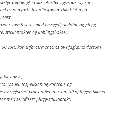
sutstyr opphengt i takkrok eller lignende, og som
el av den faste installasjonen, tilkoblet med
ntakt,
ovner som leveres med bevegelig ledning og plugg,
ere, stikkontakter og koblingsbokser.
r 50 volt) kan utføres/monteres av ufaglærte dersom
følges nøye,
g for visuell inspeksjon og kontroll, og
res av registrert virksomhet, dersom tilkoplingen ikke er
tor med sertifisert plugg/stikkontakt.