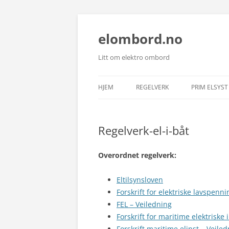
elombord.no
Litt om elektro ombord
HJEM
REGELVERK
PRIM ELSYST
Regelverk-el-i-båt
Overordnet regelverk:
Eltilsynsloven
Forskrift for elektriske lavspenn
FEL – Veiledning
Forskrift for maritime elektriske 
Forskrift maritime elinst – Veile